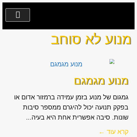
צור קשר
גירים לרכב
החלפת מנוע מיבוא
שירותים נוספים
מי אנחנו?
077-3635300
מנוע לא סוחב
מנוע מגמגם
גמגום של מנוע בזמן עמידה ברמזור אדום או
בפקק תנועה יכול להיגרם ממספר סיבות
שונות. סיבה אפשרית אחת היא בעיה...
קרא עוד ←