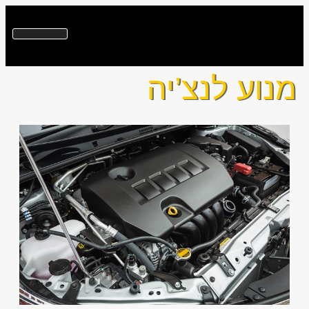
מנוע לנצ’יה