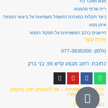
מנוע מאבד כח
ריח שרוף מהמנוע
כיצד תקלות במערכת החשמל משפיעות על ביצועי המנוע?
איזון מנוע
חיישנים ברכב המשפיעים על תפקוד המנוע
יצירת קשר
טלפון: 077-3635300
כתובת: רחוב מבצע קדש 55, בני ברק
כל הזכויות שמורות – אין להעתיק תוכן (טקסט
ותמונות) מהאתר!
הצהרת נגישות