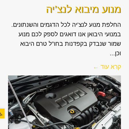
מנוע מיבוא לנצ’יה
החלפת מנוע לנצ’יה לכל הדגמים והשנתונים.
במנועי היבואן אנו דואגים לספק לכם מנוע
שמור שנבדק בקפדנות בחו”ל טרם היבוא
וכן...
קרא עוד ←
פתח סר