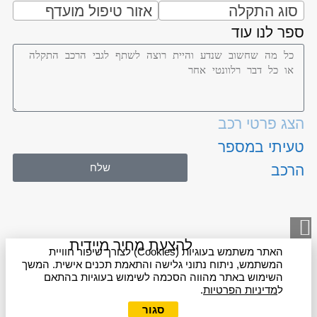
סוג התקלה
אזור טיפול מועדף
ספר לנו עוד
הצג פרטי רכב
טעיתי במספר
שלח
הרכב
גלילה
לראש
להצעת מחיר מיידית
האתר משתמש בעוגיות (Cookies) לצורך שיפור חוויית
העמוד
המשתמש, ניתוח נתוני גלישה והתאמת תכנים אישית. המשך
השימוש באתר מהווה הסכמה לשימוש בעוגיות בהתאם
ל
מדיניות הפרטיות
.
סגור