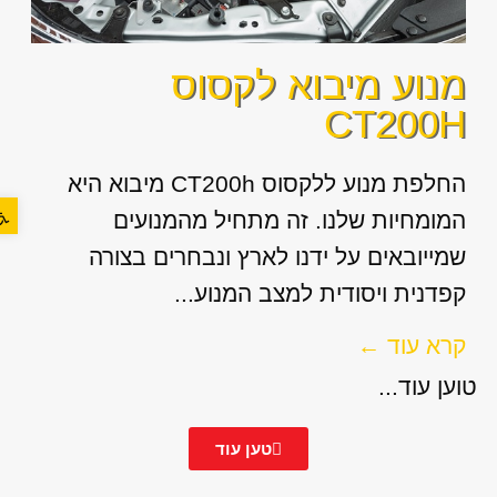
מנוע מיבוא לקסוס
CT200H
החלפת מנוע ללקסוס CT200h מיבוא היא
פתח סר
המומחיות שלנו. זה מתחיל מהמנועים
שמייובאים על ידנו לארץ ונבחרים בצורה
קפדנית ויסודית למצב המנוע...
קרא עוד ←
טוען עוד...
טען עוד