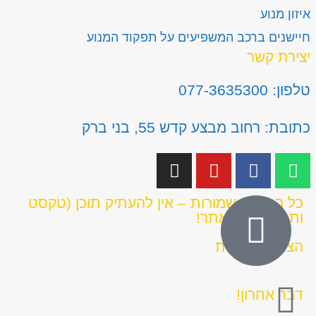
איזון מנוע
חיישנים ברכב המשפיעים על תפקוד המנוע
יצירת קשר
טלפון: 077-3635300
כתובת: רחוב מבצע קדש 55, בני ברק
כל הזכויות שמורות – אין להעתיק תוכן (טקסט
ותמונות) מהאתר!
הצהרת נגישות
דבר אחרון!