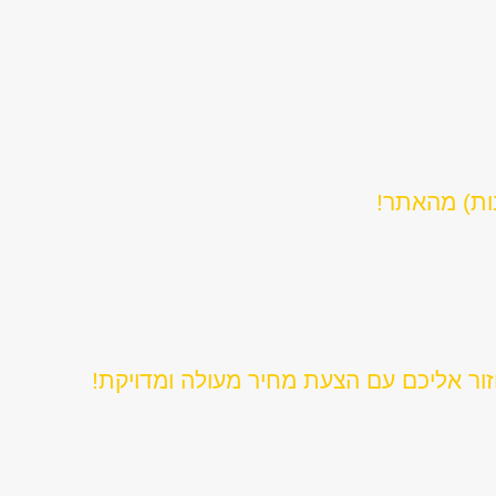
נות) מהאתר!
ור אליכם עם הצעת מחיר מעולה ומדויקת!