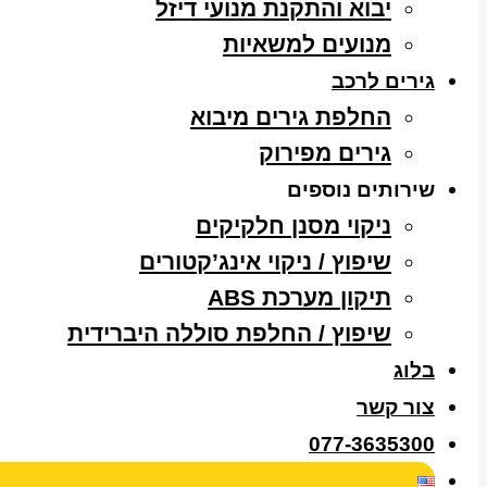
יבוא והתקנת מנועי דיזל
מנועים למשאיות
גירים לרכב
החלפת גירים מיבוא
גירים מפירוק
שירותים נוספים
ניקוי מסנן חלקיקים
שיפוץ / ניקוי אינג’קטורים
תיקון מערכת ABS
שיפוץ / החלפת סוללה היברידית
בלוג
צור קשר
077-3635300