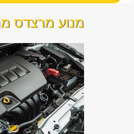
מנוע מרצדס מח