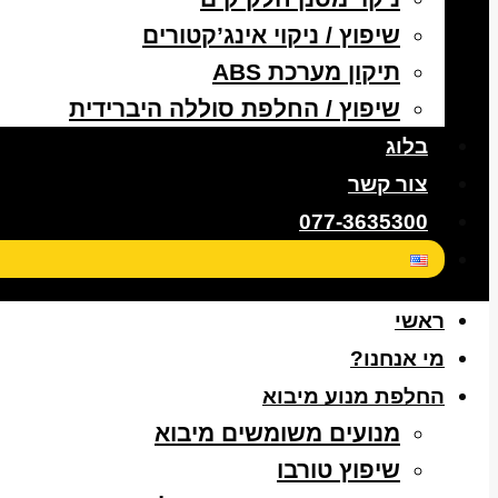
שיפוץ / ניקוי אינג’קטורים
תיקון מערכת ABS
שיפוץ / החלפת סוללה היברידית
בלוג
צור קשר
077-3635300
ראשי
מי אנחנו?
החלפת מנוע מיבוא
מנועים משומשים מיבוא
שיפוץ טורבו