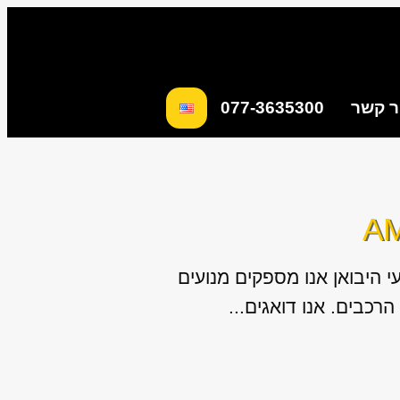
ר קשר
077-3635300
 היבואן אנו מספקים מנועים