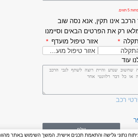
5 תווים.
רכב אינו תקין, אנא נסה שוב
לאו רק את הפרטים הבאים וסיימנו
תקלה
אזור טיפול מועדף
התקלה
אזור טיפול מועדף
ו עוד
רטי רכב
ר
שלח
יפור חוויית המשתמש, ניתוח נתוני גלישה והתאמת תכנים אישית. המשך השימוש באתר