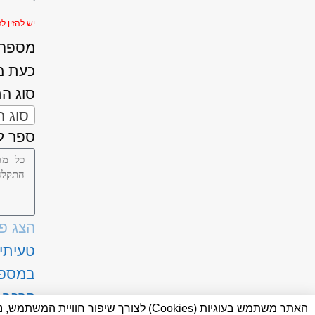
יש להזין לפחות 
מספר ה
כעת מ
סוג ה
סוג 
ספר לנ
הצג פ
טעיתי
במספ
הרכב
האתר משתמש בעוגיות (Cookies) לצורך ש