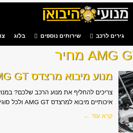
גירים לרכב
שירותים נוספים
בלוג
צו
מנוע מיבוא מרצדס AMG GT
צריכים להחליף את מנוע הרכב שלכם? במנועי
איכותיים מיבוא למרצדס AMG GT ולכל סוגי הרכבים. אנו דואגים...
קרא עוד ←