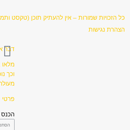
כל הזכויות שמורות – אין להעתיק תוכן (טקסט ותמ
הצהרת נגישות
דבר אח
מלאו 
וכך נו
מעולה 
פרטי ה
הכנס 