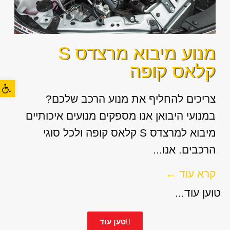
מנוע מיבוא מרצדס S
קלאס קופה
פתח סרגל
צריכים להחליף את מנוע הרכב שלכם?
במנועי היבואן אנו מספקים מנועים איכותיים
מיבוא למרצדס S קלאס קופה ולכל סוגי
הרכבים. אנו...
קרא עוד ←
טוען עוד...
טען עוד