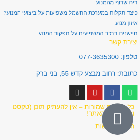
ריח שרוף מהמנוע
כיצד תקלות במערכת החשמל משפיעות על ביצועי המנוע?
איזון מנוע
חיישנים ברכב המשפיעים על תפקוד המנוע
יצירת קשר
טלפון: 077-3635300
כתובת: רחוב מבצע קדש 55, בני ברק
כל הזכויות שמורות – אין להעתיק תוכן (טקסט
ותמונות) מהאתר!
הצהרת נגישות