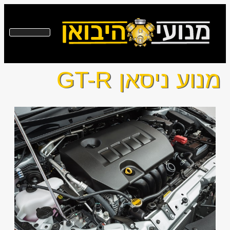
מנוע ניסאן GT-R