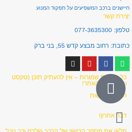
חיישנים ברכב המשפיעים על תפקוד המנוע
יצירת קשר
טלפון: 077-3635300
כתובת: רחוב מבצע קדש 55, בני ברק
כל הזכויות שמורות – אין להעתיק תוכן (טקסט
ותמונות) מהאתר!
הצהרת נגישות
דבר אחרון!
מלאו את מספר הרישוי של הרכב שלכם וכך נוכל