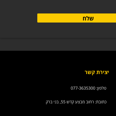
שלח
יצירת קשר
טלפון: 077-3635300
כתובת: רחוב מבצע קדש 55, בני ברק