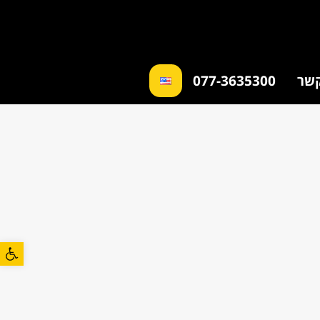
קשר
077-3635300
פתח סרגל