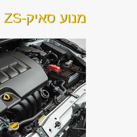
מנוע סאיק-MG ZS