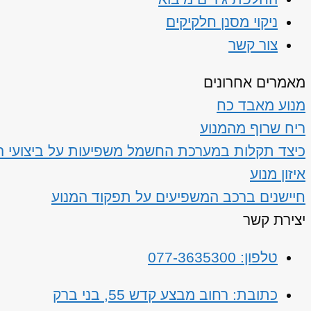
ניקוי מסנן חלקיקים
צור קשר
מאמרים אחרונים
מנוע מאבד כח
ריח שרוף מהמנוע
כיצד תקלות במערכת החשמל משפיעות על ביצועי ה
איזון מנוע
חיישנים ברכב המשפיעים על תפקוד המנוע
יצירת קשר
טלפון: 077-3635300
כתובת: רחוב מבצע קדש 55, בני ברק