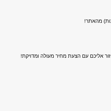
נות) מהאתר!
ור אליכם עם הצעת מחיר מעולה ומדויקת!