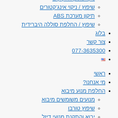
שיפוץ / ניקוי אינג’קטורים
תיקון מערכת ABS
שיפוץ / החלפת סוללה היברידית
בלוג
צור קשר
077-3635300
ראשי
מי אנחנו?
החלפת מנוע מיבוא
מנועים משומשים מיבוא
שיפוץ טורבו
יבוא והתקנת מנועי דיזל