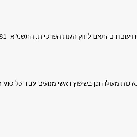
 לחוק הגנת הפרטיות, התשמ"א–1981 (כולל תיקון 13), ובהתאם ל
ות מעולה וכן בשיפוץ ראשי מנועים עבור כל סוגי ה