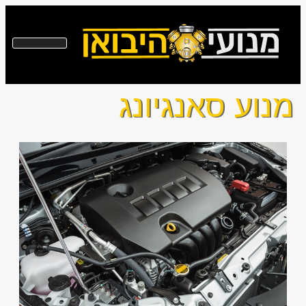
מנוע סאנגיונג