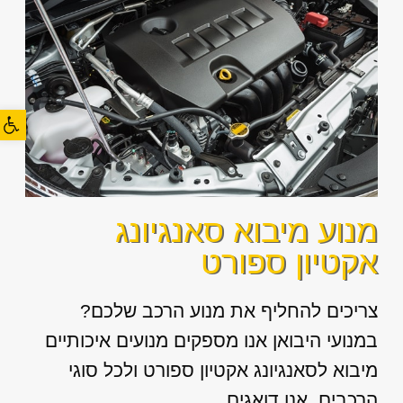
פתח סרגל
מנוע מיבוא סאנגיונג
אקטיון ספורט
צריכים להחליף את מנוע הרכב שלכם?
במנועי היבואן אנו מספקים מנועים איכותיים
מיבוא לסאנגיונג אקטיון ספורט ולכל סוגי
הרכבים. אנו דואגים...