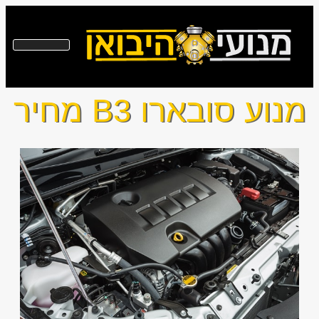
מנוע סובארו B3 מחיר