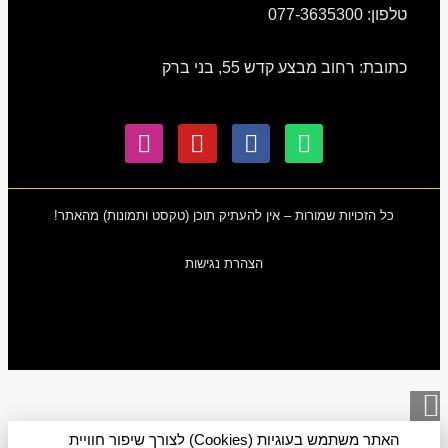
טלפון: 077-3635300
כתובת: רחוב מבצע קדש 55, בני ברק
כל הזכויות שמורות – אין להעתיק תוכן (טקסט ותמונות) מהאתר!
הצהרת נגישות
גלילה
לראש
האתר משתמש בעוגיות (Cookies) לצורך שיפור חוויית