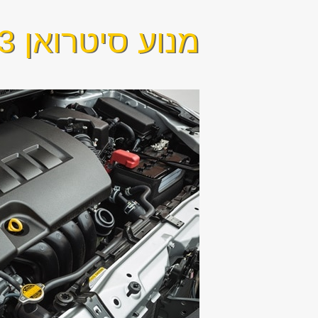
מנוע סיטרואן C3