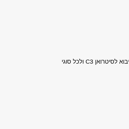
צריכים להחליף את מנוע הרכב שלכם? במנועי היבואן אנו מספקים מנועים איכותיים מיבוא לסיטרואן C3 ולכל סוגי