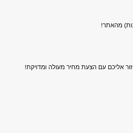
נות) מהאתר!
ור אליכם עם הצעת מחיר מעולה ומדויקת!