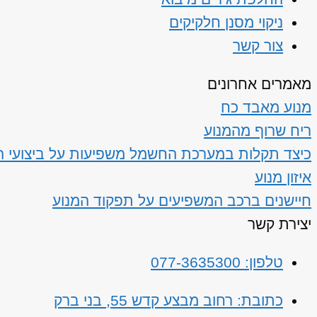
ניקוי מסנן חלקיקים
צור קשר
מאמרים אחרונים
מנוע מאבד כח
ריח שרוף מהמנוע
כיצד תקלות במערכת החשמל משפיעות על ביצועי ה
איזון מנוע
חיישנים ברכב המשפיעים על תפקוד המנוע
יצירת קשר
טלפון: 077-3635300
כתובת: רחוב מבצע קדש 55, בני ברק