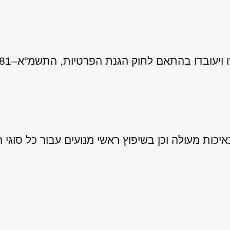
 לחוק הגנת הפרטיות, התשמ"א–1981 (כולל תיקון 13), ובהתאם ל
ות מעולה וכן בשיפוץ ראשי מנועים עבור כל סוגי ה