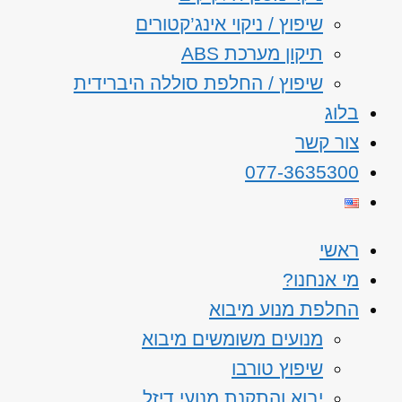
שיפוץ / ניקוי אינג’קטורים
תיקון מערכת ABS
שיפוץ / החלפת סוללה היברידית
בלוג
צור קשר
077-3635300
ראשי
מי אנחנו?
החלפת מנוע מיבוא
מנועים משומשים מיבוא
שיפוץ טורבו
יבוא והתקנת מנועי דיזל