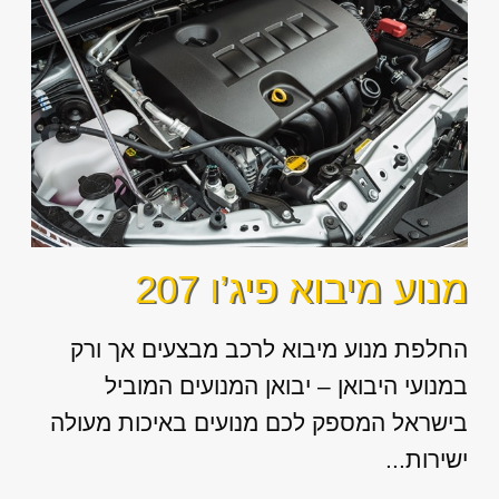
מנוע מיבוא פיג’ו 207
החלפת מנוע מיבוא לרכב מבצעים אך ורק
במנועי היבואן – יבואן המנועים המוביל
בישראל המספק לכם מנועים באיכות מעולה
ישירות...