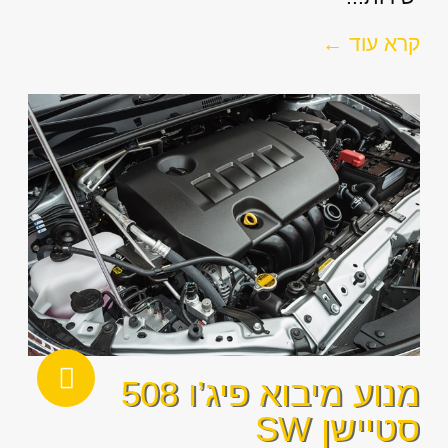
קרא עוד ←
מנוע מיבוא פיג’ו 508
סטיישן SW