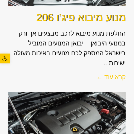
מנוע מיבוא פיג’ו 206
החלפת מנוע מיבוא לרכב מבצעים אך ורק
במנועי היבואן – יבואן המנועים המוביל
בישראל המספק לכם מנועים באיכות מעולה
פתח סרגל
ישירות...
קרא עוד ←