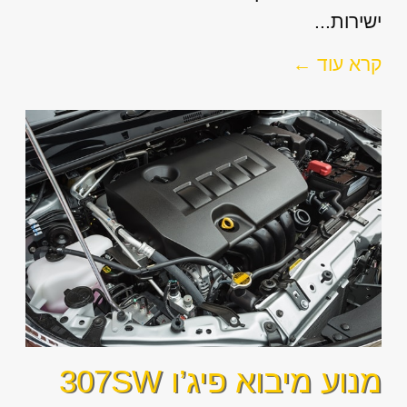
ישירות...
קרא עוד ←
מנוע מיבוא פיג’ו 307SW