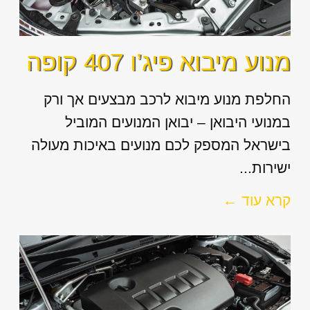
מנוע מיבוא פיג’ו 407 קופה
החלפת מנוע מיבוא לרכב מבצעים אך ורק
במנועי היבואן – יבואן המנועים המוביל
בישראל המספק לכם מנועים באיכות מעולה
ישירות...
קרא עוד ←