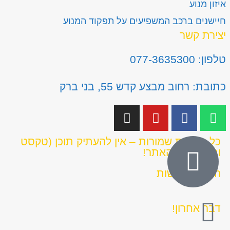
איזון מנוע
חיישנים ברכב המשפיעים על תפקוד המנוע
יצירת קשר
טלפון: 077-3635300
כתובת: רחוב מבצע קדש 55, בני ברק
כל הזכויות שמורות – אין להעתיק תוכן (טקסט
ותמונות) מהאתר!
הצהרת נגישות
דבר אחרון!