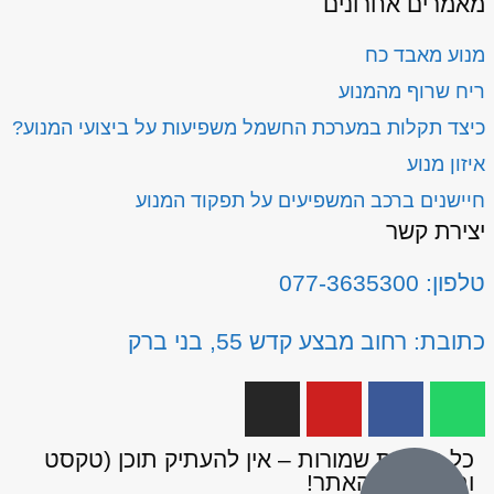
מאמרים אחרונים
מנוע מאבד כח
ריח שרוף מהמנוע
כיצד תקלות במערכת החשמל משפיעות על ביצועי המנוע?
איזון מנוע
חיישנים ברכב המשפיעים על תפקוד המנוע
יצירת קשר
טלפון: 077-3635300
כתובת: רחוב מבצע קדש 55, בני ברק
כל הזכויות שמורות – אין להעתיק תוכן (טקסט
ותמונות) מהאתר!