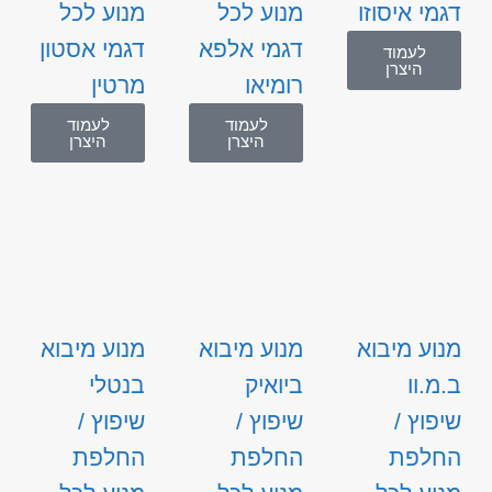
דגמי איסוזו
מנוע לכל
מנוע לכל
דגמי אלפא
דגמי אסטון
לעמוד
היצרן
רומיאו
מרטין
לעמוד
לעמוד
היצרן
היצרן
מנוע מיבוא
מנוע מיבוא
מנוע מיבוא
ב.מ.וו
ביואיק
בנטלי
שיפוץ /
שיפוץ /
שיפוץ /
החלפת
החלפת
החלפת