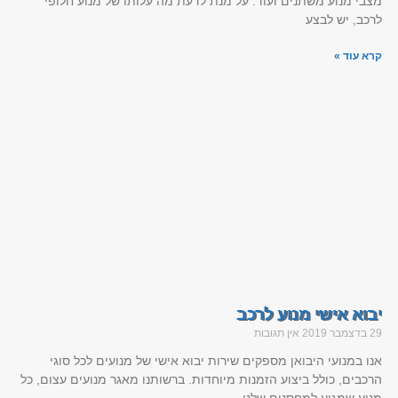
מצבי מנוע משתנים ועוד. על מנת לדעת מה עלותו של מנוע חלופי
לרכב, יש לבצע
קרא עוד »
יבוא אישי מנוע לרכב
29 בדצמבר 2019
אין תגובות
אנו במנועי היבואן מספקים שירות יבוא אישי של מנועים לכל סוגי
הרכבים, כולל ביצוע הזמנות מיוחדות. ברשותנו מאגר מנועים עצום, כל
מנוע שמגיע למחסנים שלנו